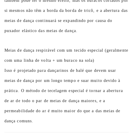
também pode ter o mesmo efeito, mas os buracos cortados por
si mesmos não têm a borda da borda de tricô, e a abertura das
meias de dança continuará se expandindo por causa do
puxador elástico das meias de dança.
Meias de dança respirável com um tecido especial (geralmente
com uma linha de volta + um buraco na sola)
Isso é projetado para dançarinos de balé que devem usar
meias de dança por um longo tempo e suar muito devido à
prática. O método de tecelagem especial é tornar a abertura
de ar de todo o par de meias de dança maiores, e a
permeabilidade do ar é muito maior do que a das meias de
dança comuns.