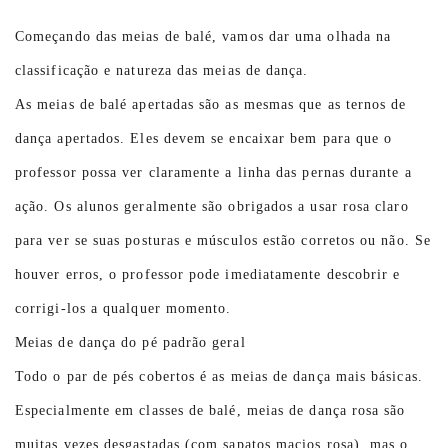
Começando das meias de balé, vamos dar uma olhada na
classificação e natureza das meias de dança.
As meias de balé apertadas são as mesmas que as ternos de
dança apertados. Eles devem se encaixar bem para que o
professor possa ver claramente a linha das pernas durante a
ação. Os alunos geralmente são obrigados a usar rosa claro
para ver se suas posturas e músculos estão corretos ou não. Se
houver erros, o professor pode imediatamente descobrir e
corrigi-los a qualquer momento.
Meias de dança do pé padrão geral
Todo o par de pés cobertos é as meias de dança mais básicas.
Especialmente em classes de balé, meias de dança rosa são
muitas vezes desgastadas (com sapatos macios rosa), mas o