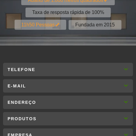
Abaixo de 1.000 metros quadrados
Taxa de resposta rápida de 100%
Fundada em 2015
11h50 Pessoas
TELEFONE
E-MAIL
ENDEREÇO
PRODUTOS
EMPRESA