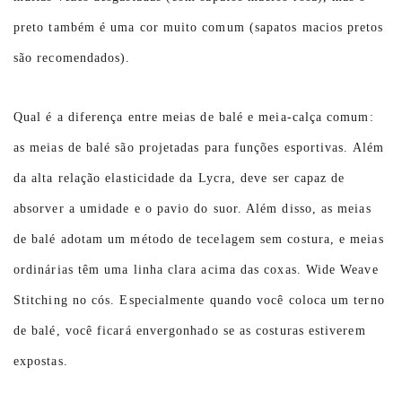
preto também é uma cor muito comum (sapatos macios pretos
são recomendados).
Qual é a diferença entre meias de balé e meia-calça comum:
as meias de balé são projetadas para funções esportivas. Além
da alta relação elasticidade da Lycra, deve ser capaz de
absorver a umidade e o pavio do suor. Além disso, as meias
de balé adotam um método de tecelagem sem costura, e meias
ordinárias têm uma linha clara acima das coxas. Wide Weave
Stitching no cós. Especialmente quando você coloca um terno
de balé, você ficará envergonhado se as costuras estiverem
expostas.