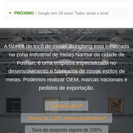
PRÓXIMO :
Google tem 18 anos! Todos ainda o ama!
A fábrica de tricô de meias Jixingfeng está localizada
na zona industrial de meias Nanhai da cidade de
Foshan, é uma empresa especializada no
desenvolvimento e fabricante de novos estilos de
meias. Podemos realizar OEM, marcas nacionais e
pedidos de exportação.
1 exposição
Abaixo de 1.000 metros quadrados
Taxa de resposta rápida de 100%