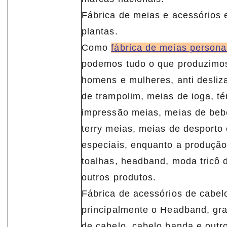
Fábrica de meias e acessórios e
plantas.
Como
fábrica de meias persona
podemos tudo o que produzimos
homens e mulheres, anti desli
de trampolim, meias de ioga, té
impressão meias, meias de bebê
terry meias, meias de desporto 
especiais, enquanto a produção
toalhas, headband, moda tricô 
outros produtos.
Fábrica de acessórios de cabel
principalmente o Headband, gr
de cabelo, cabelo banda e out