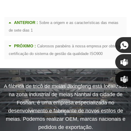
ANTERIOR :
Sobre a origem e as características das meias
de sete dias 1
PRÓXIMO :
Calorosos parabéns à nossa empresa por obter a
certificação do sistema de gestão da qualidade ISO900
Susan
A fábrica de tricô de meias Jixingfeng está localizada
Linda
na zona industrial de meias Nanhai da cidade de
Foshan, é uma empresa especializada no
desenvolvimento e fabricante de novos estilos de
meias. Podemos realizar OEM, marcas nacionais e
pedidos de exportação.