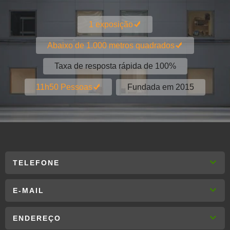
1 exposição
Abaixo de 1.000 metros quadrados
Taxa de resposta rápida de 100%
Fundada em 2015
11h50 Pessoas
TELEFONE
E-MAIL
ENDEREÇO