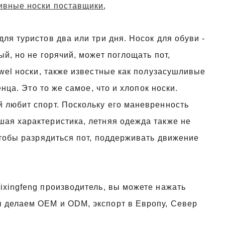
ивные носки поставщики
,
ля туристов два или три дня. Носок для обуви -
ый, но не горячий, может поглощать пот,
owel носки, также известные как полузасушливые
енца. Это то же самое, что и хлопок носки.
 любит спорт. Поскольку его маневренность
шая характеристика, летняя одежда также не
чтобы разрядиться пот, поддерживать движение
ixingfeng производитель, вы можете нажать
ы делаем OEM и ODM, экспорт в Европу, Север