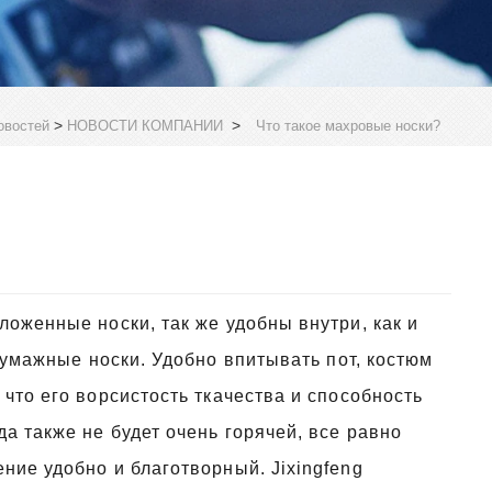
>
>
овостей
НОВОСТИ КОМПАНИИ
Что такое махровые носки?
оженные носки, так же удобны внутри, как и
обумажные носки. Удобно впитывать пот, костюм
что его ворсистость ткачества и способность
а также не будет очень горячей, все равно
ние удобно и благотворный. Jixingfeng