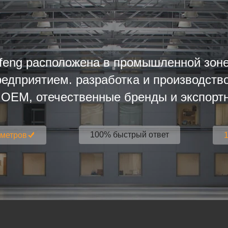
gfeng расположена в промышленной зон
едприятием. разработка и производств
OEM, отечественные бренды и экспорт
100% быстрый ответ
 метров