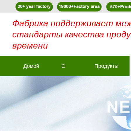
Фабрика поддерживает ме
стандарты качества проду
времени
Домой
О
Продукты
нас