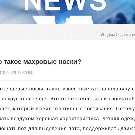
>
Дом
Центр н
о такое махровые носки?
018-09-29 17:30:54
отенцевые носки, также известные как наполовину сл
г вокруг полотенце. Это то же самое, что и хлопчат
овек, который любит спортивные состязания. Потому 
ать воздухом хорошая характеристика, летняя одежд
лощать пот для выделения пота, поддерживать движе