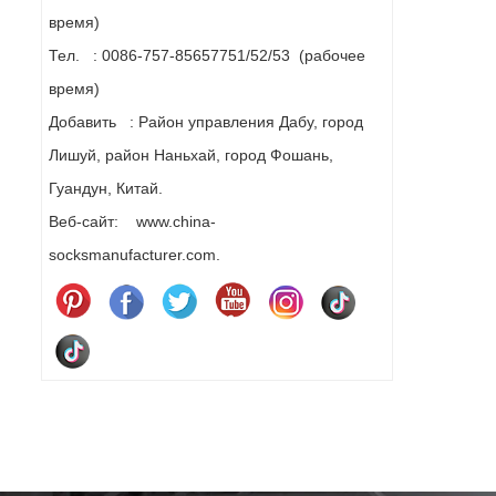
время)
Тел. : 0086-757-85657751/52/53 (рабочее
время)
Добавить : Район управления Дабу, город
Лишуй, район Наньхай, город Фошань,
Гуандун, Китай.
Веб-сайт: www.china-
socksmanufacturer.com.