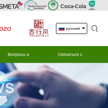
ого
русский
Вопросы и
Связаться с
ответы
нами