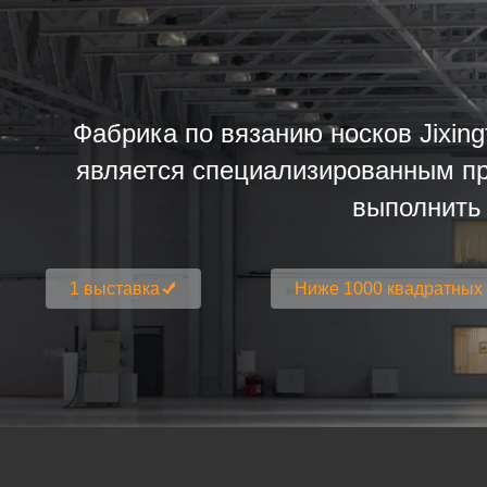
Фабрика по вязанию носков Jixin
является специализированным пр
выполнить 
1 выставка
Ниже 1000 квадратных