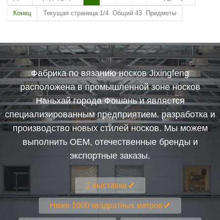
Конец
Текущая страница:1/4 Общий 43 Предметы
Фабрика по вязанию носков Jixingfeng
расположена в промышленной зоне носков
Наньхай города Фошань и является
специализированным предприятием. разработка и
производство новых стилей носков. Мы можем
выполнить OEM, отечественные бренды и
экспортные заказы.
1 выставка
Ниже 1000 квадратных метров