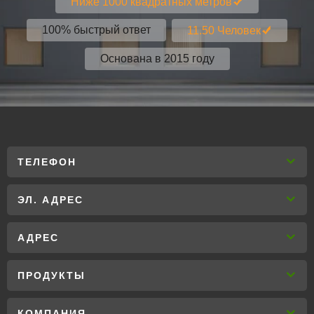
Ниже 1000 квадратных метров
100% быстрый ответ
11.50 Человек
Основана в 2015 году
ТЕЛЕФОН
ЭЛ. АДРЕС
АДРЕС
ПРОДУКТЫ
КОМПАНИЯ