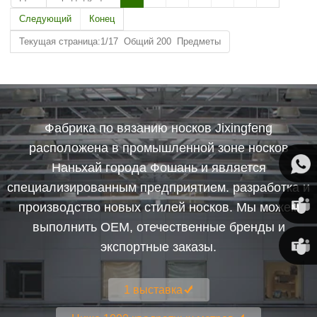
Следующий
Конец
Текущая страница:1/17 Общий 200 Предметы
Фабрика по вязанию носков Jixingfeng
расположена в промышленной зоне носков
Наньхай города Фошань и является
специализированным предприятием. разработка и
производство новых стилей носков. Мы можем
выполнить OEM, отечественные бренды и
Susan
экспортные заказы.
Линда
1 выставка