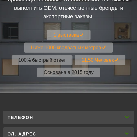
выполнить OEM, отечественные бренды и
экспортные заказы.
1 выставка
Ниже 1000 квадратных метров
100% быстрый ответ
11.50 Человек
Основана в 2015 году
ТЕЛЕФОН
ЭЛ. АДРЕС