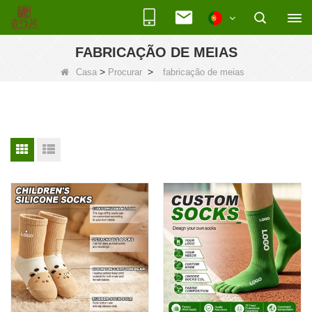
FABRICAÇÃO DE MEIAS
>
>
Casa
Procurar
fabricação de meias