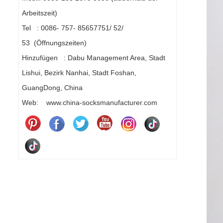
Arbeitszeit)
Tel : 0086- 757- 85657751/ 52/
53 (Öffnungszeiten)
Hinzufügen : Dabu Management Area, Stadt
Lishui, Bezirk Nanhai, Stadt Foshan,
GuangDong, China
Web: www.china-socksmanufacturer.com