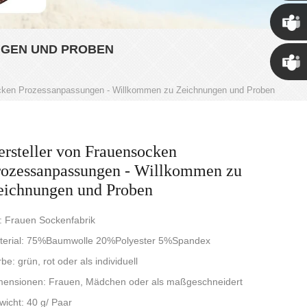
NGEN UND PROBEN
Susan
ocken Prozessanpassungen - Willkommen zu Zeichnungen und Proben
Linda
ersteller von Frauensocken
rozessanpassungen - Willkommen zu
eichnungen und Proben
l: Frauen Sockenfabrik
terial: 75%Baumwolle 20%Polyester 5%Spandex
be: grün, rot oder als individuell
mensionen: Frauen, Mädchen oder als maßgeschneidert
icht: 40 g/ Paar