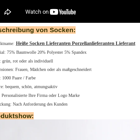
schreibung von Socken:
Heiße Socken Lieferanten Porzellanlieferanten Lieferant
ktname:
ial: 75% Baumwolle 20% Polyester 5% Spandex
 grün, rot oder als individuell
sionen: Frauen, Mädchen oder als maßgeschneidert
1000 Paare / Farbe
re: bequem, schön, atmungsaktiv
 Personalisierte Ihre Firma oder Logo Marke
ackung:
Nach Anforderung des Kunden
oduktshow: