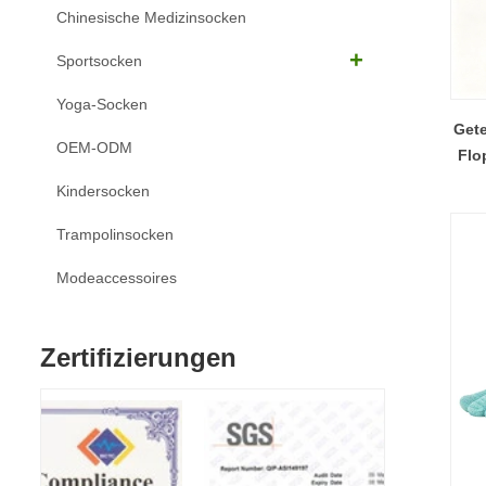
Chinesische Medizinsocken
Sportsocken
Yoga-Socken
Gete
OEM-ODM
Flo
und
Kindersocken
Trampolinsocken
Modeaccessoires
Zertifizierungen