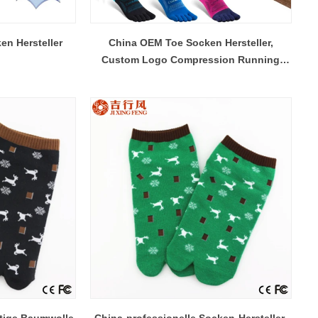
en Hersteller
China OEM Toe Socken Hersteller,
Custom Logo Compression Running
Socken Lieferant
tige Baumwolle
China-professionelle Socken-Hersteller,