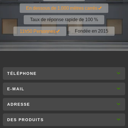
En dessous de 1.000 mètres carrés
Taux de réponse rapide de 100 %
Fondée en 2015
11h50 Personnes
TÉLÉPHONE
E-MAIL
ADRESSE
DES PRODUITS