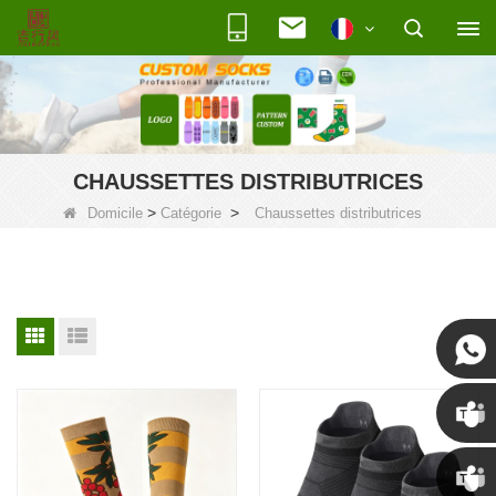
CHAUSSETTES DISTRIBUTRICES
>
>
Domicile
Catégorie
Chaussettes distributrices
Susan