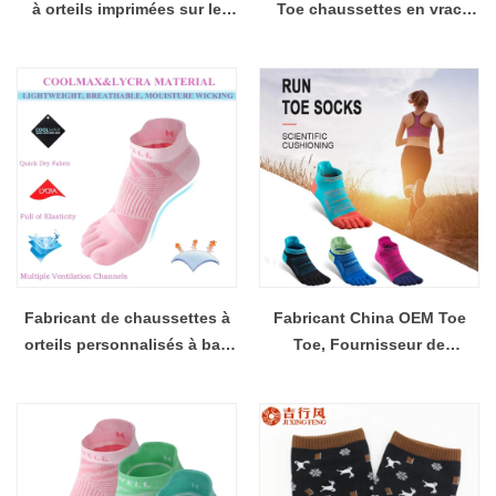
à orteils imprimées sur le
Toe chaussettes en vrac
logo personnalisé
Ordre
Fabricant de chaussettes à
Fabricant China OEM Toe
orteils personnalisés à bas
Toe, Fournisseur de
prix Chine
chaussettes de compression
de logo personnalisé