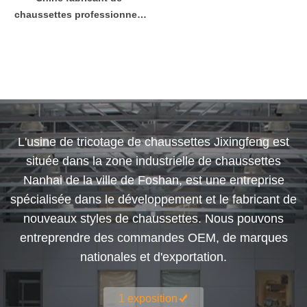
chaussettes professionnel,
personnalisé unique
adolescent coton pieds
chaussettes
L'usine de tricotage de chaussettes Jixingfeng est
située dans la zone industrielle de chaussettes
Nanhai de la ville de Foshan, est une entreprise
spécialisée dans le développement et le fabricant de
nouveaux styles de chaussettes. Nous pouvons
entreprendre des commandes OEM, de marques
nationales et d'exportation.
1 exposition