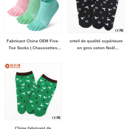
Fabricant China OEM Five-
orteil de qualité supérieure
Toe Socks | Chaussettes
en gros coton Noël
sportives qui viennent à
chaussettes
l'humidité
Chine fabricant de