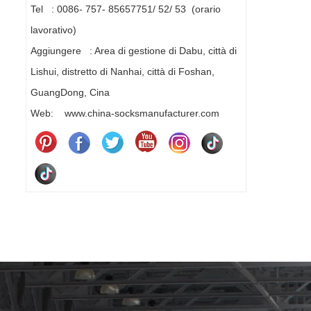
Tel : 0086- 757- 85657751/ 52/ 53 (orario
lavorativo)
Aggiungere : Area di gestione di Dabu, città di
Lishui, distretto di Nanhai, città di Foshan,
GuangDong, Cina
Web: www.china-socksmanufacturer.com