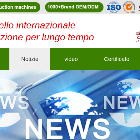
ello internazionale
duzione per lungo tempo
Notizie
video
Certificato