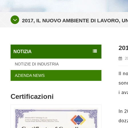
2017, IL NUOVO AMBIENTE DI LAVORO, U
201
NOTIZIA
2
NOTIZIE DI INDUSTRIA
Il n
AZIENDA NEWS
sono
i av
Certificazioni
In 2
dozz