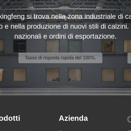
ixingfeng si trova nella zona industriale di c
o e nella produzione di nuovi stili di calz
nazionali e ordini di esportazione.
Tasso di risposta rapida del 100%.
odotti
Azienda