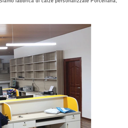
 Siamo fabbrica di calze personalizzate Porcellana,