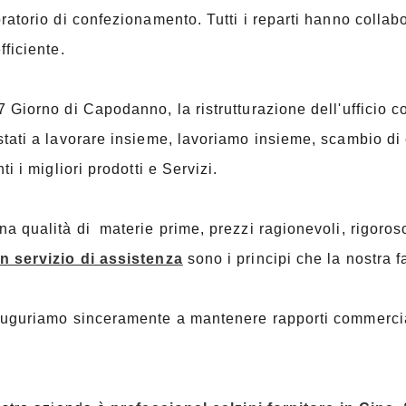
ratorio di confezionamento. Tutti i reparti hanno collab
fficiente.
 Giorno di Capodanno, la ristrutturazione dell'ufficio c
tati a lavorare insieme, lavoriamo insieme, scambio di 
nti i migliori prodotti e Servizi.
a qualità di materie prime, prezzi ragionevoli, rigoroso
n servizio di assistenza
sono i principi che la nostra f
uguriamo sinceramente a mantenere rapporti commerciali