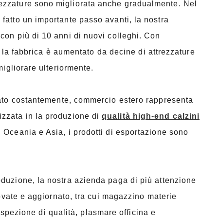
ezzature sono migliorata anche gradualmente. Nel
fatto un importante passo avanti, la nostra
con più di 10 anni di nuovi colleghi. Con
à, la fabbrica è aumentato da decine di attrezzature
migliorare ulteriormente.
pato costantemente, commercio estero rappresenta
lizzata in la produzione di
qualità high-end calzini
 Oceania e Asia, i prodotti di esportazione sono
oduzione, la nostra azienda paga di più attenzione
novate e aggiornato, tra cui magazzino materie
i ispezione di qualità, plasmare officina e