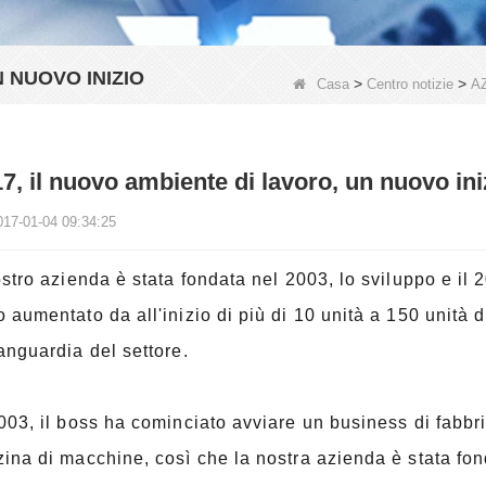
N NUOVO INIZIO
>
>
Casa
Centro notizie
A
7, il nuovo ambiente di lavoro, un nuovo ini
017-01-04 09:34:25
ostro azienda è stata fondata nel 2003, lo sviluppo e il 
 aumentato da all'inizio di più di 10 unità a 150 unità di
anguardia del settore.
003, il boss ha cominciato avviare un business di fabbri
ina di macchine, così che la nostra azienda è stata fon