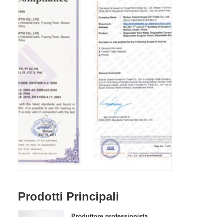
Prodotti Principali
Produttore professionista, benvenuto in ordine