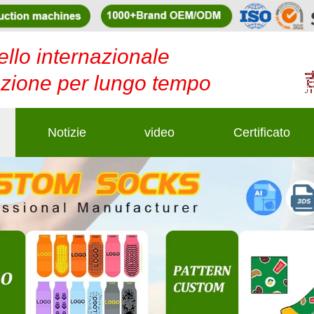
ello internazionale
duzione per lungo tempo
Notizie
video
Certificato