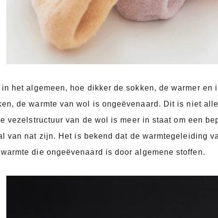
in het algemeen, hoe dikker de sokken, de warmer en i
en, de warmte van wol is ongeëvenaard. Dit is niet all
de vezelstructuur van de wol is meer in staat om een ​​b
l van nat zijn. Het is bekend dat de warmtegeleiding va
 warmte die ongeëvenaard is door algemene stoffen.