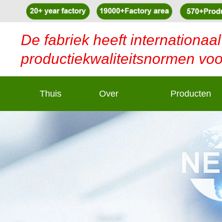
De fabriek heeft internationa
productiekwaliteitsnormen voor
Thuis
Over
Producten
ons