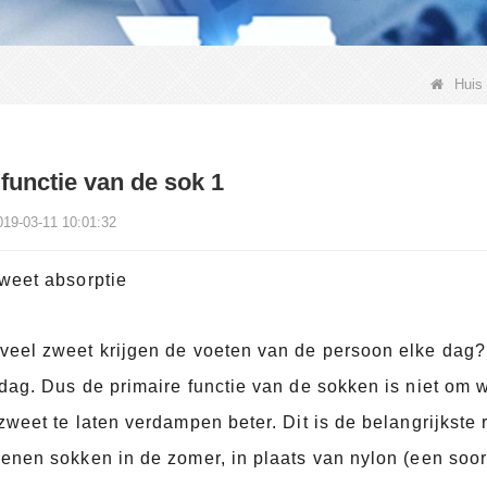
Huis
functie van de sok 1
019-03-11 10:01:32
weet absorptie
veel zweet krijgen de voeten van de persoon elke dag? 
dag. Dus de primaire functie van de sokken is niet om 
 zweet te laten verdampen beter. Dit is de belangrijks
enen sokken in de zomer, in plaats van nylon (een soor