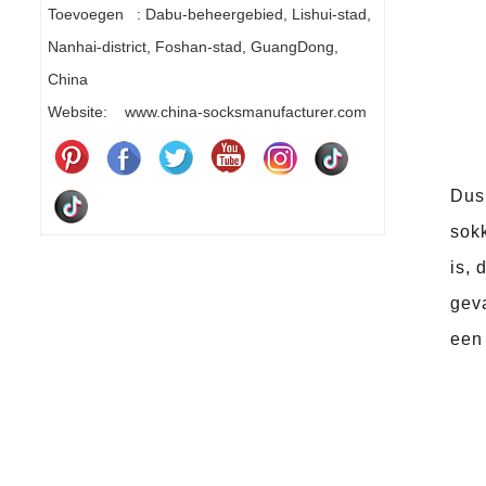
Toevoegen : Dabu-beheergebied, Lishui-stad,
Nanhai-district, Foshan-stad, GuangDong,
China
Website: www.china-socksmanufacturer.com
Dus 
sokk
is, 
geva
een