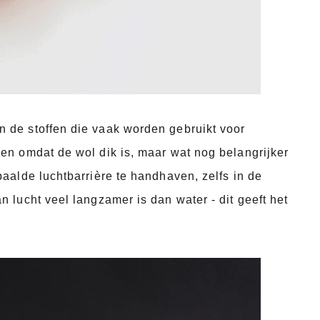
n de stoffen die vaak worden gebruikt voor
een omdat de wol dik is, maar wat nog belangrijker
epaalde luchtbarrière te handhaven, zelfs in de
n lucht veel langzamer is dan water - dit geeft het