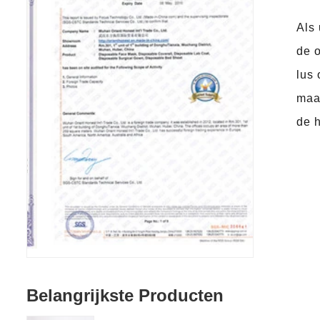
Als 
de 
lus 
maar
de h
Belangrijkste Producten