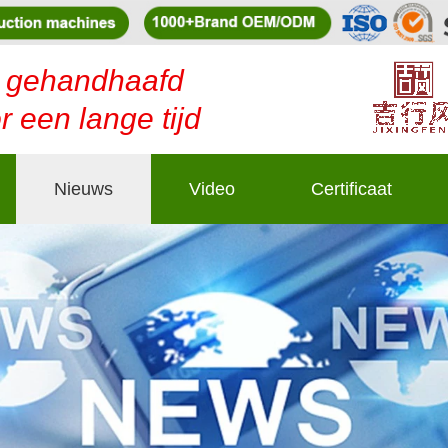
al gehandhaafd
 een lange tijd
Nieuws
Video
Certificaat