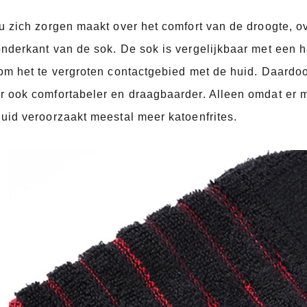
u zich zorgen maakt over het comfort van de droogte, 
onderkant van de sok. De sok is vergelijkbaar met een
om het te vergroten contactgebied met de huid. Daardo
 ook comfortabeler en draagbaarder. Alleen omdat er mee
uid veroorzaakt meestal meer katoenfrites.