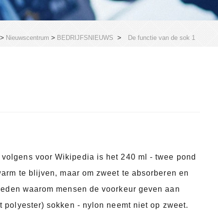
>
>
>
Nieuwscentrum
BEDRIJFSNIEUWS
De functie van de sok 1
volgens voor Wikipedia is het 240 ml - twee pond
warm te blijven, maar om zweet te absorberen en
te reden waarom mensen de voorkeur geven aan
t polyester) sokken - nylon neemt niet op zweet.