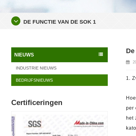
DE FUNCTIE VAN DE SOK 1
De 
NIEUWS
2
INDUSTRIE NIEUWS
1. Z
BEDRIJFSNIEUWS
Hoe
Certificeringen
per 
het
kato