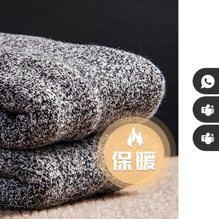
Susan
Linda