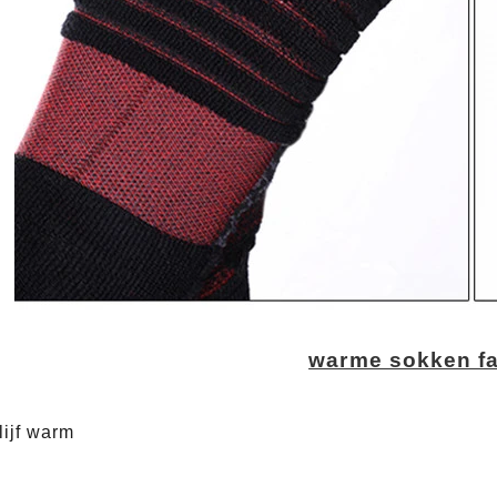
warme sokken fa
lijf warm