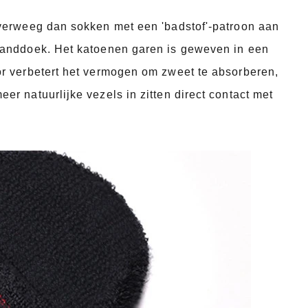
overweeg dan sokken met een 'badstof'-patroon aan
 handdoek. Het katoenen garen is geweven in een
or verbetert het vermogen om zweet te absorberen,
r natuurlijke vezels in zitten direct contact met