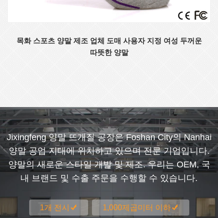
목화 스포츠 양말 제조 업체 도매 사용자 지정 여성 두꺼운
따뜻한 양말
Jixingfeng 양말 뜨개질 공장은 Foshan City의 Nanhai
양말 공업 지대에 위치하고 있으며 전문 기업입니다.
양말의 새로운 스타일 개발 및 제조. 우리는 OEM, 국
내 브랜드 및 수출 주문을 수행할 수 있습니다.
1개 전시
1,000제곱미터 이하