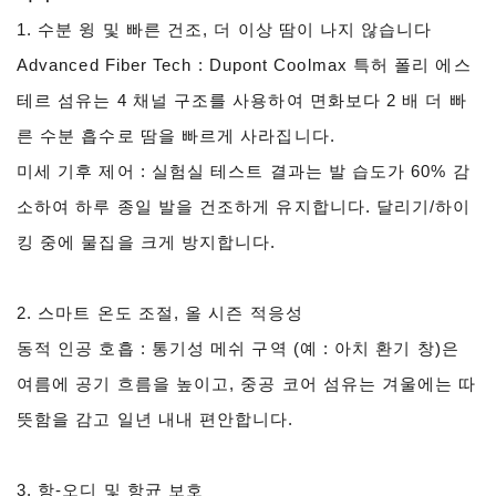
1. 수분 윙 및 빠른 건조, 더 이상 땀이 나지 않습니다
Advanced Fiber Tech : Dupont Coolmax 특허 폴리 에스
테르 섬유는 4 채널 구조를 사용하여 면화보다 2 배 더 빠
른 수분 흡수로 땀을 빠르게 사라집니다.
미세 기후 제어 : 실험실 테스트 결과는 발 습도가 60% 감
소하여 하루 종일 발을 건조하게 유지합니다. 달리기/하이
킹 중에 물집을 크게 방지합니다.
2. 스마트 온도 조절, 올 시즌 적응성
동적 인공 호흡 : 통기성 메쉬 구역 (예 : 아치 환기 창)은
여름에 공기 흐름을 높이고, 중공 코어 섬유는 겨울에는 따
뜻함을 감고 일년 내내 편안합니다.
3. 항-오디 및 항균 보호