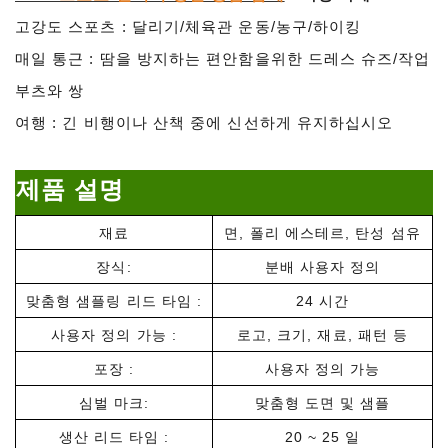
고강도 스포츠 : 달리기/체육관 운동/농구/하이킹
매일 통근 : 땀을 방지하는 편안함을위한 드레스 슈즈/작업
부츠와 쌍
여행 : 긴 비행이나 산책 중에 신선하게 유지하십시오
제품 설명
재료
면, 폴리 에스테르, 탄성 섬유
장식:
분배 사용자 정의
맞춤형 샘플링 리드 타임 :
24 시간
사용자 정의 가능 :
로고, 크기, 재료, 패턴 등
포장 :
사용자 정의 가능
심벌 마크:
맞춤형 도면 및 샘플
생산 리드 타임 :
20 ~ 25 일