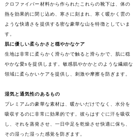
クロファイバー材料から作られたこれらの靴下は、体の
熱を効果的に閉じ込め、寒さに刻まれ、寒く暖かく雲の
ような快適さを提供する密な豪華な山を特徴としていま
す。
肌に優しい柔らかさと穏やかなケア
生地は非常に柔らかく滑らかで触ると滑らかで、肌に穏
やかな愛sを提供します。敏感肌やかかとのような繊細な
領域に柔らかいケアを提供し、刺激や摩擦を防ぎます。
湿気と通気性のあるもの
プレミアムの豪華な素材は、暖かいだけでなく、水分を
吸収するのに非常に効果的です。彼らはすぐに汗を吸収
し、それを蒸発させ、一日中足を乾燥させ快適に保ち、
その湿った湿った感覚を防ぎます。