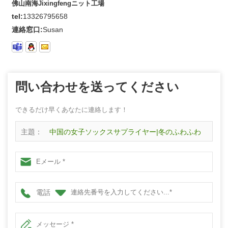
佛山南海Jixingfengニット工場
tel:
13326795658
連絡窓口:
Susan
問い合わせを送ってください
できるだけ早くあなたに連絡します！
主題：
中国の女子ソックスサプライヤー|冬のふわふわ
のマイクロファイバーの豪華なサーマルミッドカーフソッ
クス
電話