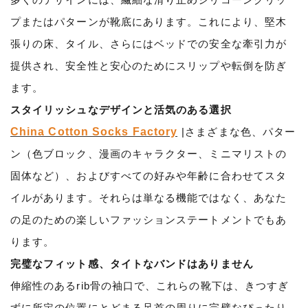
プまたはパターンが靴底にあります。これにより、堅木
張りの床、タイル、さらにはベッドでの安全な牽引力が
提供され、安全性と安心のためにスリップや転倒を防ぎ
ます。
スタイリッシュなデザインと活気のある選択
China Cotton Socks Factory
|さまざまな色、パター
ン（色ブロック、漫画のキャラクター、ミニマリストの
固体など）、およびすべての好みや年齢に合わせてスタ
イルがあります。それらは単なる機能ではなく、あなた
の足のための楽しいファッションステートメントでもあ
ります。
完璧なフィット感、タイトなバンドはありません
伸縮性のあるrib骨の袖口で、これらの靴下は、きつすぎ
ずに所定の位置にとどまる足首の周りに完璧なぴったり