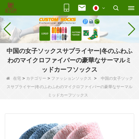
中国の女子ソックスサプライヤー|冬のふわふ
わのマイクロファイバーの豪華なサーマルミ
ッドカーフソックス
>
>
>
在宅
カテゴリー
ファッションソックス
中国の女子ソック
スサプライヤー|冬のふわふわのマイクロファイバーの豪華なサーマル
ミッドカーフソックス