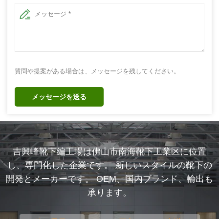
質問や提案がある場合は、メッセージを残してください。
メッセージを送る
吉興峰靴下編工場は佛山市南海靴下工業区に位置
し、専門化した企業です。 新しいスタイルの靴下の
開発とメーカーです。 OEM、国内ブランド、輸出も
承ります。