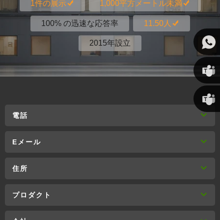
1件の展示
1,000平方メートル未満
100% の迅速な応答率
11.50人
2015年設立
Susan
電話
リンダ
Eメール
住所
プロダクト