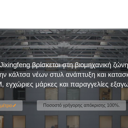
Jixingfeng βρίσκεται στη βιομηχανική ζών
 στην κάλτσα νέων στυλ ανάπτυξη και κα
 εγχώριες μάρκες και παραγγελίες εξαγ
Ποσοστό γρήγορης απόκρισης 100%.
 μέτρα