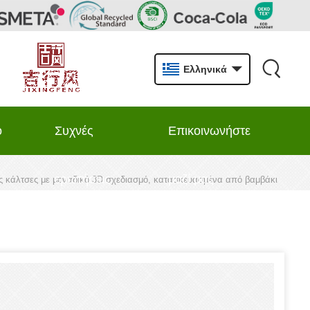
Ελληνικά
ό
Συχνές
Επικοινωνήστε
ερωτήσεις
μαζί μας
ες κάλτσες με μοναδικό 3D σχεδιασμό, κατασκευασμένα από βαμβάκι