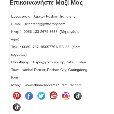
Επικοινωνήστε Μαζί Μας
Εργοστάσιο πλεκτών Foshan Jixingfeng
E-mail: jixingfeng@jxffactory.com
Κινητό: 0086-133 2679 5658 (Μη εργάσιμη
ώρα)
Τηλ : 0086- 757- 85657751/ 52/ 53 (ώρα
εργασίας)
Προσθήκη : Περιοχή διαχείρισης Dabu, Lishui
Town, Nanhai District, Foshan City, Guangdong,
Κίνα
Ιστός: www.china-socksmanufacturer.com