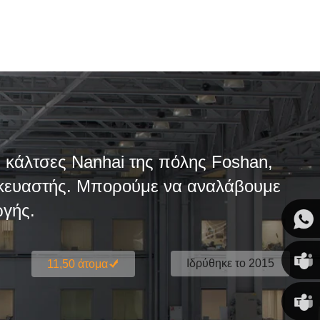
η κάλτσες Nanhai της πόλης Foshan,
τασκευαστής. Μπορούμε να αναλάβουμε
ωγής.
Ιδρύθηκε το 2015
11,50 άτομα
Susan