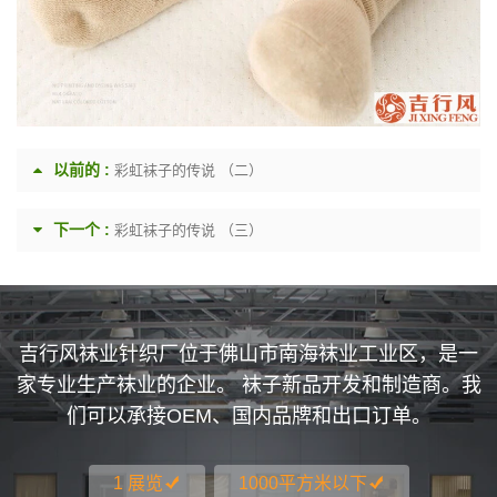
以前的 :
彩虹袜子的传说 （二）
下一个 :
彩虹袜子的传说 （三）
吉行风袜业针织厂位于佛山市南海袜业工业区，是一
家专业生产袜业的企业。 袜子新品开发和制造商。我
们可以承接OEM、国内品牌和出口订单。
1 展览
1000平方米以下