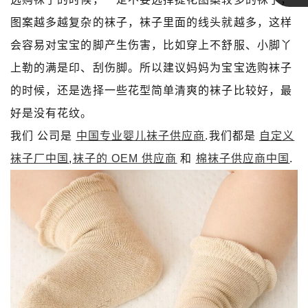
琳达
图案越多越复杂的袜子，袜子里面的线头就越多，这样
会容易对宝宝的脚产生伤害，比如穿上不舒服、小脚丫
上勒的满是印、刮伤脚。所以建议妈妈为宝宝选购袜子
的时候，还是选择一些花型简单清爽的袜子比较好，最
好是没有花纹
。
我们 公司是
中国专业婴儿袜子供应商
.我们都是
自定义
袜子厂中国
,
袜子的 OEM 供应商
和
棉袜子供应商中国
.